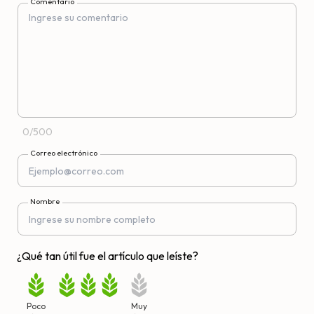
Comentario
0
/
500
Correo electrónico
Nombre
¿Qué tan útil fue el artículo que leíste?
Poco
Muy