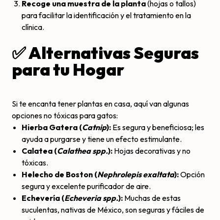
Recoge una muestra de la planta
(hojas o tallos)
para facilitar la identificación y el tratamiento en la
clínica.
✅ Alternativas Seguras
para tu Hogar
Si te encanta tener plantas en casa, aquí van algunas
opciones no tóxicas para gatos:
Hierba Gatera (
Catnip
):
Es segura y beneficiosa; les
ayuda a purgarse y tiene un efecto estimulante.
Calatea (
Calathea spp.
):
Hojas decorativas y no
tóxicas.
Helecho de Boston (
Nephrolepis exaltata
):
Opción
segura y excelente purificador de aire.
Echevería (
Echeveria spp.
):
Muchas de estas
suculentas, nativas de México, son seguras y fáciles de