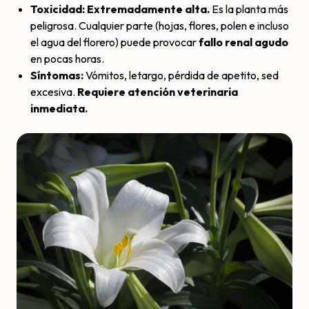
Toxicidad: Extremadamente alta.
Es la planta más
peligrosa. Cualquier parte (hojas, flores, polen e incluso
el agua del florero) puede provocar
fallo renal agudo
en pocas horas.
Síntomas:
Vómitos, letargo, pérdida de apetito, sed
excesiva.
Requiere atención veterinaria
inmediata.